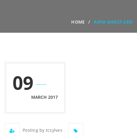
HOME
ASFIA GHOST-CEO
09
MARCH 2017
Posting by tcsylves