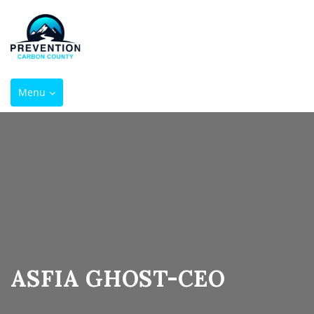
Toggle
Menu
navigation
ASFIA GHOST-CEO